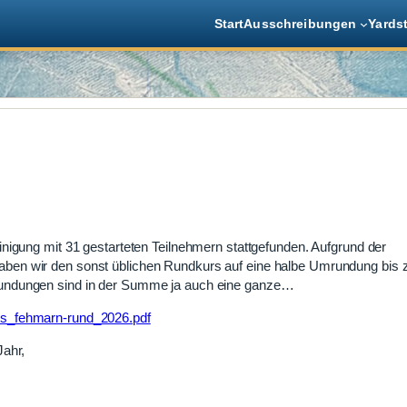
Start
Ausschreibungen
Yards
nigung mit 31 gestarteten Teilnehmern stattgefunden. Aufgrund der
ben wir den sonst üblichen Rundkurs auf eine halbe Umrundung bis 
undungen sind in der Summe ja auch eine ganze…
bnis_fehmarn-rund_2026.pdf
Jahr,