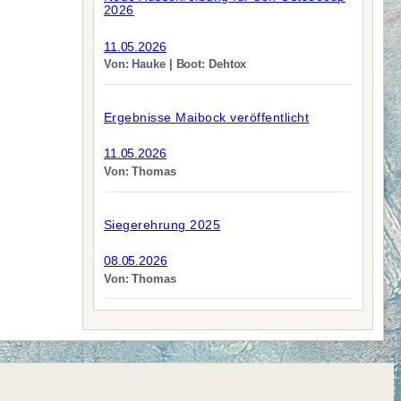
2026
11.05.2026
Von: Hauke | Boot: Dehtox
Ergebnisse Maibock veröffentlicht
11.05.2026
Von: Thomas
Siegerehrung 2025
08.05.2026
Von: Thomas