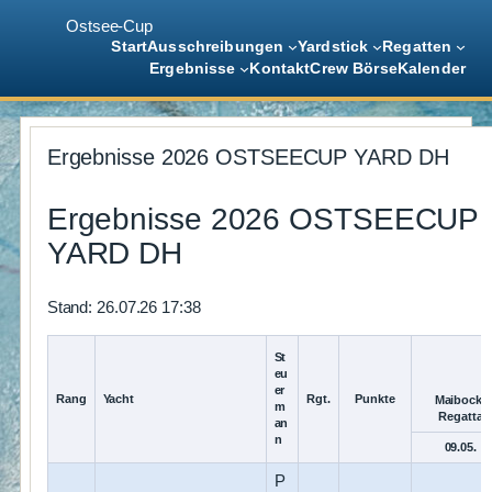
Ostsee-Cup
Start
Ausschreibungen
Yardstick
Regatten
Ergebnisse
Kontakt
Crew Börse
Kalender
Zum
Inhalt
Ergebnisse 2026 OSTSEECUP YARD DH
springen
Ergebnisse 2026 OSTSEECUP
YARD DH
Stand: 26.07.26 17:38
St
eu
er
Rang
Yacht
Rgt.
Punkte
Maibock-
m
Regatta
an
n
09.05.
P