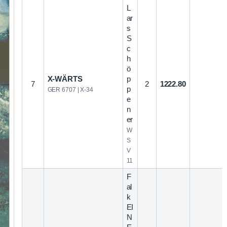
L
ar
s
S
c
h
ö
X-WÄRTS
p
7
2
1222.80
p
GER 6707 | X-34
e
n
er
W
S
V
11
F
al
k
EI
N