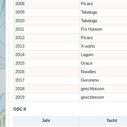
2008
Picaro
2009
Tabaluga
2010
Tabaluga
2011
Fru Hansen
2012
Picaro
2013
X-wärts
2014
Lagom
2015
Grace
2016
Noodles
2017
Geronimo
2018
geschlossen
2019
geschlossen
OSC II
Jahr
Yacht