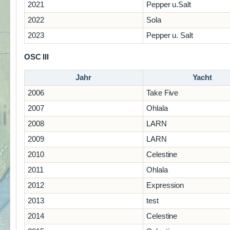
2021
Pepper u.Salt
2022
Sola
2023
Pepper u. Salt
OSC III
Jahr
Yacht
2006
Take Five
2007
Ohlala
2008
LARN
2009
LARN
2010
Celestine
2011
Ohlala
2012
Expression
2013
test
2014
Celestine