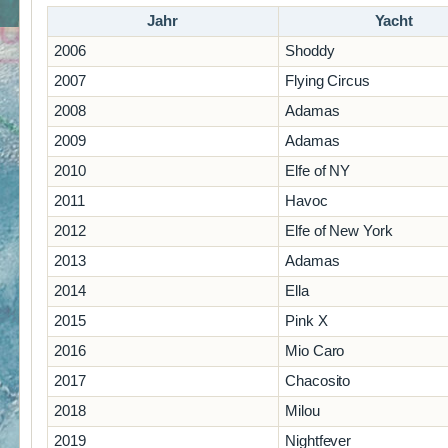
Jahr
Yacht
2006
Shoddy
2007
Flying Circus
2008
Adamas
2009
Adamas
2010
Elfe of NY
2011
Havoc
2012
Elfe of New York
2013
Adamas
2014
Ella
2015
Pink X
2016
Mio Caro
2017
Chacosito
2018
Milou
2019
Nightfever