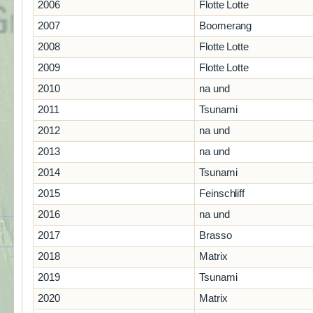
2006
Flotte Lotte
2007
Boomerang
2008
Flotte Lotte
2009
Flotte Lotte
2010
na und
2011
Tsunami
2012
na und
2013
na und
2014
Tsunami
2015
Feinschliff
2016
na und
2017
Brasso
2018
Matrix
2019
Tsunami
2020
Matrix