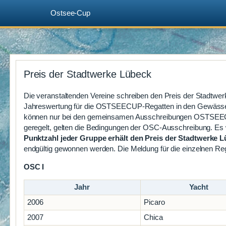
Ostsee-Cup
Zum
Inhalt
Preis der Stadtwerke Lübeck
springen
Die veranstaltenden Vereine schreiben den Preis der Stadtwe
Jahreswertung für die OSTSEECUP-Regatten in den Gewässer
können nur bei den gemeinsamen Ausschreibungen OSTSEECU
geregelt, gelten die Bedingungen der OSC-Ausschreibung. E
Punktzahl jeder Gruppe erhält den Preis der Stadtwerke 
endgültig gewonnen werden. Die Meldung für die einzelnen Reg
OSC I
Jahr
Yacht
2006
Picaro
2007
Chica