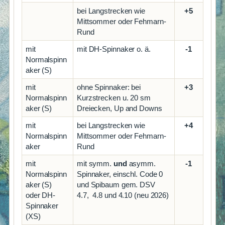
bei Langstrecken wie
+5
Mittsommer oder Fehmarn-
Rund
mit
mit DH-Spinnaker o. ä.
-1
Normalspinn
aker (S)
mit
ohne Spinnaker: bei
+3
Normalspinn
Kurzstrecken u. 20 sm
aker (S)
Dreiecken, Up and Downs
mit
bei Langstrecken wie
+4
Normalspinn
Mittsommer oder Fehmarn-
aker
Rund
mit
mit symm.
und
asymm.
-1
Normalspinn
Spinnaker, einschl. Code 0
aker (S)
und Spibaum gem. DSV
oder DH-
4.7, 4.8 und 4.10 (neu 2026)
Spinnaker
(XS)