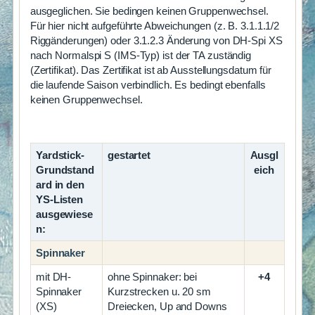
ausgeglichen. Sie bedingen keinen Gruppenwechsel.
Für hier nicht aufgeführte Abweichungen (z. B. 3.1.1.1/2
Riggänderungen) oder 3.1.2.3 Änderung von DH-Spi XS
nach Normalspi S (IMS-Typ) ist der TA zuständig
(Zertifikat). Das Zertifikat ist ab Ausstellungsdatum für
die laufende Saison verbindlich. Es bedingt ebenfalls
keinen Gruppenwechsel.
Yardstick-
gestartet
Ausgl
Grundstand
eich
ard in den
YS-Listen
ausgewiese
n:
Spinnaker
mit DH-
ohne Spinnaker: bei
+4
Spinnaker
Kurzstrecken u. 20 sm
(XS)
Dreiecken, Up and Downs