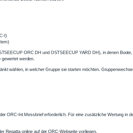
-I)
tem)
ed“ (OSTSEECUP ORC DH und OSTSEECUP YARD DH), in denen Boote, 
e gewertet werden.
ränkt wählen, in welcher Gruppe sie starten möchten. Gruppenwechse
der ORC-Int Messbrief erforderlich. Für eine zusätzliche Wertung in 
er Regatta online auf der ORC-Webseite vorliegen.