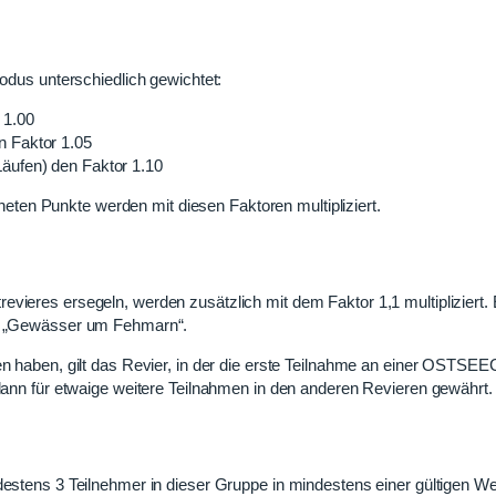
s unterschiedlich gewichtet:
 1.00
n Faktor 1.05
Läufen) den Faktor 1.10
eten Punkte werden mit diesen Faktoren multipliziert.
vieres ersegeln, werden zusätzlich mit dem Faktor 1,1 multipliziert. 
nd „Gewässer um Fehmarn“.
en haben, gilt das Revier, in der die erste Teilnahme an einer OSTSE
 dann für etwaige weitere Teilnahmen in den anderen Revieren gewährt.
destens 3 Teilnehmer in dieser Gruppe in mindestens einer gültigen Wet