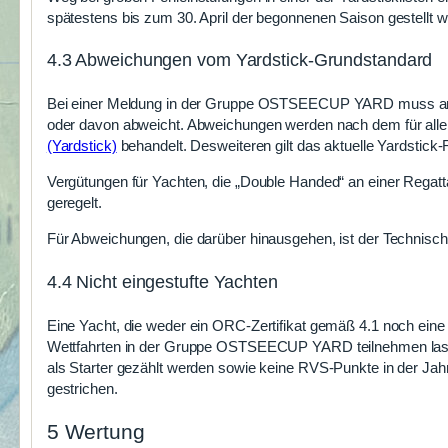
spätestens bis zum 30. April der begonnenen Saison gestellt 
4.3 Abweichungen vom Yardstick-Grundstandard
Bei einer Meldung in der Gruppe OSTSEECUP YARD muss ange
oder davon abweicht. Abweichungen werden nach dem für al
(Yardstick)
behandelt. Desweiteren gilt das aktuelle Yardstic
Vergütungen für Yachten, die „Double Handed“ an einer Regatt
geregelt.
Für Abweichungen, die darüber hinausgehen, ist der Technisc
4.4 Nicht eingestufte Yachten
Eine Yacht, die weder ein ORC-Zertifikat gemäß 4.1 noch eine
Wettfahrten in der Gruppe OSTSEECUP YARD teilnehmen lassen.
als Starter gezählt werden sowie keine RVS-Punkte in der Jah
gestrichen.
5 Wertung