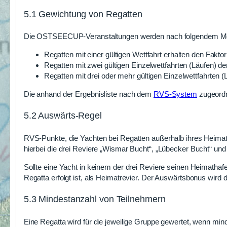
5.1 Gewichtung von Regatten
Die OSTSEECUP-Veranstaltungen werden nach folgendem Modu
Regatten mit einer gültigen Wettfahrt erhalten den Faktor
Regatten mit zwei gültigen Einzelwettfahrten (Läufen) de
Regatten mit drei oder mehr gültigen Einzelwettfahrten (
Die anhand der Ergebnisliste nach dem
RVS-System
zugeordn
5.2 Auswärts-Regel
RVS-Punkte, die Yachten bei Regatten außerhalb ihres Heimatre
hierbei die drei Reviere „Wismar Bucht“, „Lübecker Bucht“ u
Sollte eine Yacht in keinem der drei Reviere seinen Heimathaf
Regatta erfolgt ist, als Heimatrevier. Der Auswärtsbonus wird
5.3 Mindestanzahl von Teilnehmern
Eine Regatta wird für die jeweilige Gruppe gewertet, wenn min