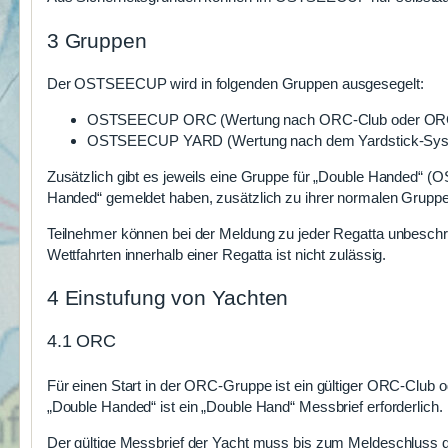
3 Gruppen
Der OSTSEECUP wird in folgenden Gruppen ausgesegelt:
OSTSEECUP ORC (Wertung nach ORC-Club oder ORC
OSTSEECUP YARD (Wertung nach dem Yardstick-Sys
Zusätzlich gibt es jeweils eine Gruppe für „Double Hand
Handed“ gemeldet haben, zusätzlich zu ihrer normalen Grupp
Teilnehmer können bei der Meldung zu jeder Regatta unbesch
Wettfahrten innerhalb einer Regatta ist nicht zulässig.
4 Einstufung von Yachten
4.1 ORC
Für einen Start in der ORC-Gruppe ist ein gültiger ORC-Club o
„Double Handed“ ist ein „Double Hand“ Messbrief erforderlich.
Der gültige Messbrief der Yacht muss bis zum Meldeschluss d