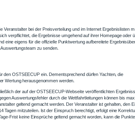
eranstalter bei der Preisverteilung und im Internet Ergebnislisten m
 sich verpflichtet, die Ergebnisse umgehend auf ihrer Homepage oder ü
ine eigens für die offizielle Punktwertung aufbereitete Ergebnisüber
 Auswertungsteam zu senden.
g für den OSTSEECUP ein. Dementsprechend dürfen Yachten, die
us der Wertung herausgenommen werden.
chließlich der auf der OSTSEECUP-Webseite veröffentlichten Ergebniss
egen Auswertungsfehler durch die Wettfahrtleitungen können bis max
anstalter geltend gemacht werden. Der Veranstalter ist gehalten, den 
 Tagen mitzuteilen. Ist der Einspruch berechtigt, erfolgt eine Korrekt
e-Frist keine Einsprüche geltend gemacht worden, kann die Punkte