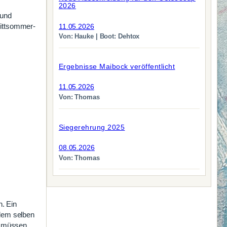
2026
 und
ittsommer-
11.05.2026
Von: Hauke | Boot: Dehtox
Ergebnisse Maibock veröffentlicht
11.05.2026
Von: Thomas
Siegerehrung 2025
08.05.2026
Von: Thomas
n. Ein
dem selben
TA müssen