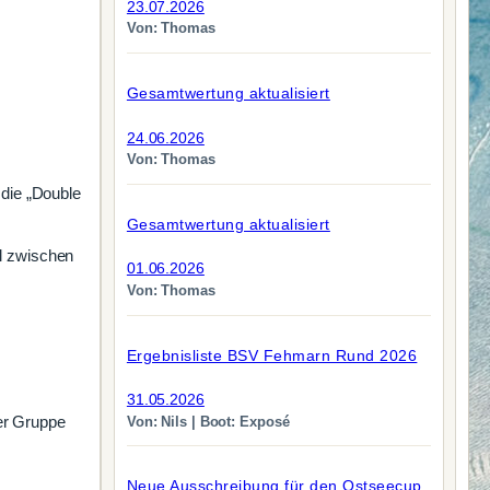
23.07.2026
Von: Thomas
Gesamtwertung aktualisiert
24.06.2026
Von: Thomas
die „Double
Gesamtwertung aktualisiert
l zwischen
01.06.2026
Von: Thomas
Ergebnisliste BSV Fehmarn Rund 2026
31.05.2026
der Gruppe
Von: Nils | Boot: Exposé
Neue Ausschreibung für den Ostseecup