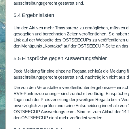
ausschreibungsgerecht gestartet sind.
5.4 Ergebnislisten
Um den Aktiven mehr Transparenz zu ermöglichen, müssen die V
gesegelten und berechneten Zeiten veröffentlichen. Sie haben
Link auf der Webseite des OSTSEECUPs zu veröffentlichen und e
den Menüpunkt „Kontakte“ auf der OSTSEECUP-Seite an das
5.5 Einsprüche gegen Auswertungsfehler
Jede Meldung für eine einzelne Regatta schließt die Meldun
ausschreibungsgerecht gestartet sind, nachträglich nicht a
Die von den Veranstaltern veröffentlichten Ergebnisse – eins
RVS-Punktezuordnung – sind zunächst vorläufig. Einsprüche g
Tage nach der Preisverteilung der jeweiligen Regatta beim Ver
unverzüglich zu prüfen und seine Entscheidung innerhalb von 14
OSTSEECUP Auswertungsteam. Sind bis zum Ablauf der 14-Tag
den OSTSEECUP nicht mehr verändert werden.