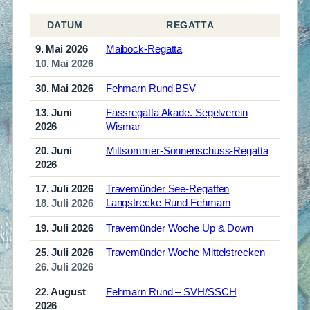
DATUM
REGATTA
9. Mai 2026
Maibock-Regatta
10. Mai 2026
30. Mai 2026
Fehmarn Rund BSV
13. Juni
Fassregatta Akade. Segelverein
2026
Wismar
20. Juni
Mittsommer-Sonnenschuss-Regatta
2026
17. Juli 2026
Travemünder See-Regatten
Langstrecke Rund Fehmarn
18. Juli 2026
19. Juli 2026
Travemünder Woche Up & Down
25. Juli 2026
Travemünder Woche Mittelstrecken
26. Juli 2026
22. August
Fehmarn Rund – SVH/SSCH
2026