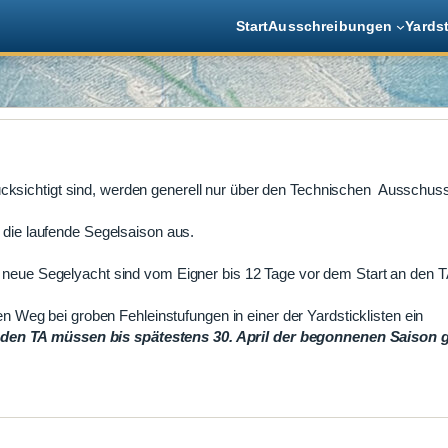
Start
Ausschreibungen
Yards
ücksichtigt sind, werden generell nur über den Technischen Ausschus
r die laufende Segelsaison aus.
ine neue Segelyacht sind vom Eigner bis 12 Tage vor dem Start an den 
Weg bei groben Fehleinstufungen in einer der Yardsticklisten ein
en TA müssen bis spätestens 30. April der begonnenen Saison ge