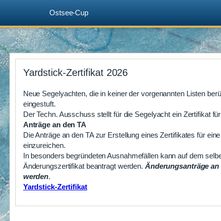
Ostsee-Cup
Zum
Inhalt
Yardstick-Zertifikat 2026
springen
Neue Segelyachten, die in keiner der vorgenannten Listen ber
eingestuft.
Der Techn. Ausschuss stellt für die Segelyacht ein Zertifikat fü
Anträge an den TA
Die Anträge an den TA zur Erstellung eines Zertifikates für e
einzureichen.
In besonders begründeten Ausnahmefällen kann auf dem selben 
Änderungszertifikat beantragt werden.
Änderungsanträge an d
werden
.
Yardstick-Zertifikat