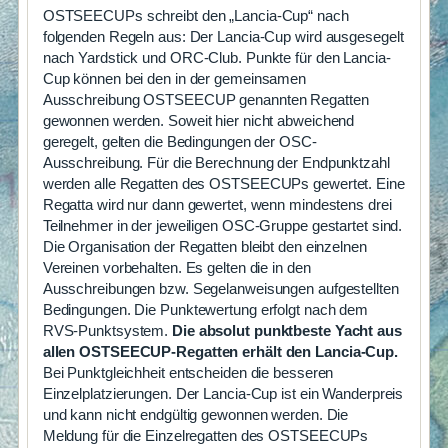
OSTSEECUPs schreibt den „Lancia-Cup“ nach
folgenden Regeln aus: Der Lancia-Cup wird ausgesegelt
nach Yardstick und ORC-Club. Punkte für den Lancia-
Cup können bei den in der gemeinsamen
Ausschreibung OSTSEECUP genannten Regatten
gewonnen werden. Soweit hier nicht abweichend
geregelt, gelten die Bedingungen der OSC-
Ausschreibung. Für die Berechnung der Endpunktzahl
werden alle Regatten des OSTSEECUPs gewertet. Eine
Regatta wird nur dann gewertet, wenn mindestens drei
Teilnehmer in der jeweiligen OSC-Gruppe gestartet sind.
Die Organisation der Regatten bleibt den einzelnen
Vereinen vorbehalten. Es gelten die in den
Ausschreibungen bzw. Segelanweisungen aufgestellten
Bedingungen. Die Punktewertung erfolgt nach dem
RVS-Punktsystem.
Die absolut punktbeste Yacht aus
allen OSTSEECUP-Regatten erhält den Lancia-Cup.
Bei Punktgleichheit entscheiden die besseren
Einzelplatzierungen. Der Lancia-Cup ist ein Wanderpreis
und kann nicht endgültig gewonnen werden. Die
Meldung für die Einzelregatten des OSTSEECUPs