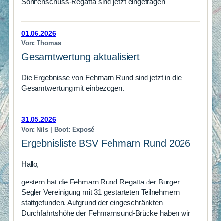
Sonnenschuss-Regatta sind jetzt eingetragen
01.06.2026
Von: Thomas
Gesamtwertung aktualisiert
Die Ergebnisse von Fehmarn Rund sind jetzt in die
Gesamtwertung mit einbezogen.
31.05.2026
Von: Nils | Boot: Exposé
Ergebnisliste BSV Fehmarn Rund 2026
Hallo,
gestern hat die Fehmarn Rund Regatta der Burger
Segler Vereinigung mit 31 gestarteten Teilnehmern
stattgefunden. Aufgrund der eingeschränkten
Durchfahrtshöhe der Fehmarnsund-Brücke haben wir