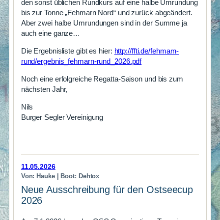
den sonst üblichen Rundkurs auf eine halbe Umrundung
bis zur Tonne „Fehmarn Nord“ und zurück abgeändert.
Aber zwei halbe Umrundungen sind in der Summe ja
auch eine ganze…
Die Ergebnisliste gibt es hier:
http://ffti.de/fehmarn-
rund/ergebnis_fehmarn-rund_2026.pdf
Noch eine erfolgreiche Regatta-Saison und bis zum
nächsten Jahr,
Nils
Burger Segler Vereinigung
11.05.2026
Von: Hauke | Boot: Dehtox
Neue Ausschreibung für den Ostseecup
2026